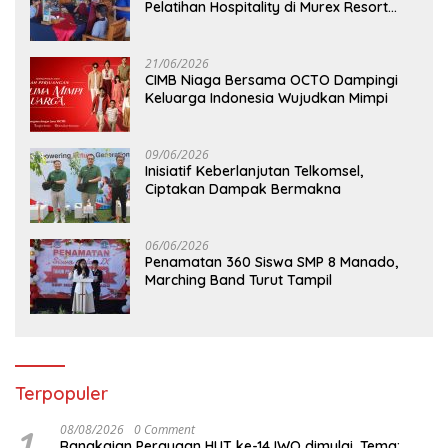
Pelatihan Hospitality di Murex Resort
Kalasey
21/06/2026
CIMB Niaga Bersama OCTO Dampingi
Keluarga Indonesia Wujudkan Mimpi
09/06/2026
Inisiatif Keberlanjutan Telkomsel,
Ciptakan Dampak Bermakna
06/06/2026
Penamatan 360 Siswa SMP 8 Manado,
Marching Band Turut Tampil
Terpopuler
1
08/08/2026
0 Comment
Rangkaian Perayaan HUT ke-14 IWO dimulai, Tema: