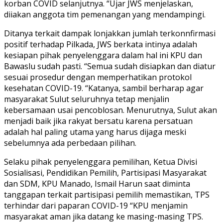
korban COVID selanjutnya. “Ujar JWS menjelaskan,
diiakan anggota tim pemenangan yang mendampingi.
Ditanya terkait dampak lonjakkan jumlah terkonnfirmasi
positif terhadap Pilkada, JWS berkata intinya adalah
kesiapan pihak penyelenggara dalam hal ini KPU dan
Bawaslu sudah pasti. “Semua sudah disiapkan dan diatur
sesuai prosedur dengan memperhatikan protokol
kesehatan COVID-19. “Katanya, sambil berharap agar
masyarakat Sulut seluruhnya tetap menjalin
kebersamaan usai pencoblosan. Menurutnya, Sulut akan
menjadi baik jika rakyat bersatu karena persatuan
adalah hal paling utama yang harus dijaga meski
sebelumnya ada perbedaan pilihan.
Selaku pihak penyelenggara pemilihan, Ketua Divisi
Sosialisasi, Pendidikan Pemilih, Partisipasi Masyarakat
dan SDM, KPU Manado, Ismail Harun saat diminta
tanggapan terkait partisipasi pemilih memastikan, TPS
terhindar dari paparan COVID-19 “KPU menjamin
masyarakat aman jika datang ke masing-masing TPS.