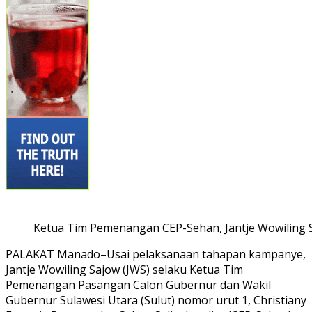
Ketua Tim Pemenangan CEP-Sehan, Jantje Wowiling Sa
PALAKAT Manado–Usai pelaksanaan tahapan kampanye,
Jantje Wowiling Sajow (JWS) selaku Ketua Tim
Pemenangan Pasangan Calon Gubernur dan Wakil
Gubernur Sulawesi Utara (Sulut) nomor urut 1, Christiany