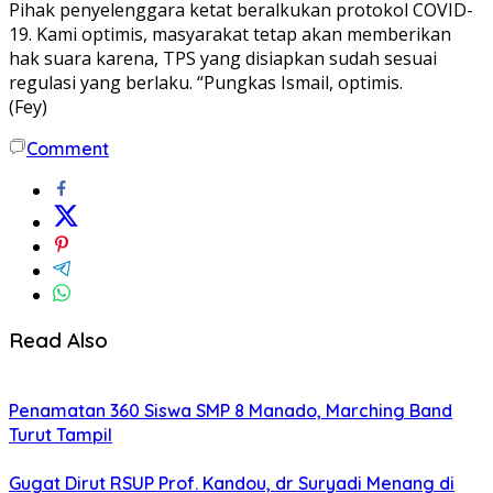
Pihak penyelenggara ketat beralkukan protokol COVID-
19. Kami optimis, masyarakat tetap akan memberikan
hak suara karena, TPS yang disiapkan sudah sesuai
regulasi yang berlaku. “Pungkas Ismail, optimis.
(Fey)
Comment
Read Also
Penamatan 360 Siswa SMP 8 Manado, Marching Band
Turut Tampil
Gugat Dirut RSUP Prof. Kandou, dr Suryadi Menang di