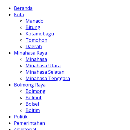
Beranda
Kota
Manado
Bitung
Kotamobagu
Tomohon
Daerah
Minahasa Raya
Minahasa
Minahasa Utara
Minahasa Selatan
Minahasa Tenggara
Bolmong Raya
Bolmong
Bolmut
Bolsel
Boltim
Politik
Pemerintahan
Advetorial