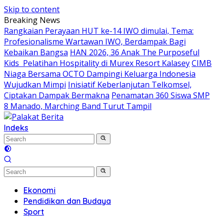
Skip to content
Breaking News
Rangkaian Perayaan HUT ke-14 IWO dimulai, Tema:
Profesionalisme Wartawan IWO, Berdampak Bagi
Kebaikan Bangsa
HAN 2026, 36 Anak The Purposeful
Kids Pelatihan Hospitality di Murex Resort Kalasey
CIMB
Niaga Bersama OCTO Dampingi Keluarga Indonesia
Wujudkan Mimpi
Inisiatif Keberlanjutan Telkomsel,
Ciptakan Dampak Bermakna
Penamatan 360 Siswa SMP
8 Manado, Marching Band Turut Tampil
Indeks
Ekonomi
Pendidikan dan Budaya
Sport