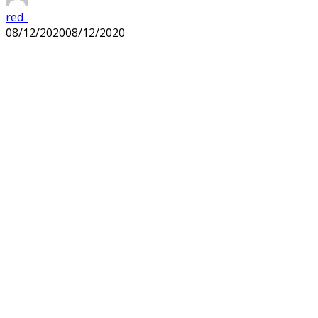
red_
08/12/2020
08/12/2020