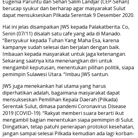
Eugenia Paruntu dan Sehan Salim Landjar (CEP-Sehan)
berucap syukur dan berharap agar masyarakat Sulut
dapat mensukseskan Pilkada Serentak 9 Desember 2020.
Hal ini jelas disampaikan JWS kepada Palakatberita. Co,
Senin (07/11) disalah satu cafe yang ada di Manado.
“Bersyukur kepada Tuhan Yang Maha Esa, karena
kampanye sudah selesai dan berjalan dengan baik.
Imbauan kepada masyarakat untuk jaga ketenangan.
Sekarang saatnya kita menenangkan diri untuk
mengambil keputusan, menentukan pilihan politik, siapa
pemimpin Sulawesi Utara. “Imbau JWS santun.
JWS juga menekankan hal utama yang harus
diperhatikan adalah, bagaimana masyarakat dapat
mensukseskan Pemilihan Kepala Daerah (Pilkada)
Serentak Sulut, dimasa pandemi Coronavirus Disease
2019 (COVID-19). “Rakyat memberi suara berarti ikut
mengambil bagian menentukan siapa pemimpin di Sulut.
Diingatkan, tetap patuhi penerapan protokol kesehatan,
jangan sampai selesai Pilkada kemudian ada lagi korban-