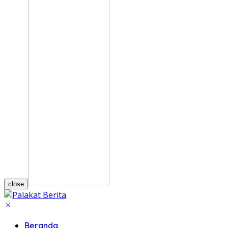
close
Beranda