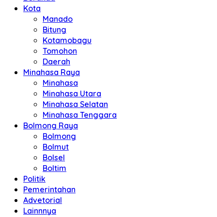
Kota
Manado
Bitung
Kotamobagu
Tomohon
Daerah
Minahasa Raya
Minahasa
Minahasa Utara
Minahasa Selatan
Minahasa Tenggara
Bolmong Raya
Bolmong
Bolmut
Bolsel
Boltim
Politik
Pemerintahan
Advetorial
Lainnnya