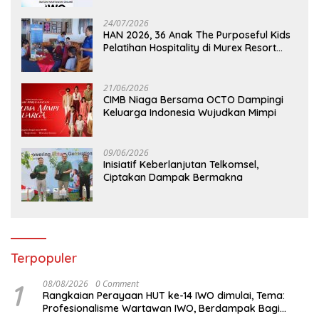
Kebaikan Bangsa
24/07/2026
HAN 2026, 36 Anak The Purposeful Kids
Pelatihan Hospitality di Murex Resort
Kalasey
21/06/2026
CIMB Niaga Bersama OCTO Dampingi
Keluarga Indonesia Wujudkan Mimpi
09/06/2026
Inisiatif Keberlanjutan Telkomsel,
Ciptakan Dampak Bermakna
Terpopuler
1
08/08/2026
0 Comment
Rangkaian Perayaan HUT ke-14 IWO dimulai, Tema:
Profesionalisme Wartawan IWO, Berdampak Bagi