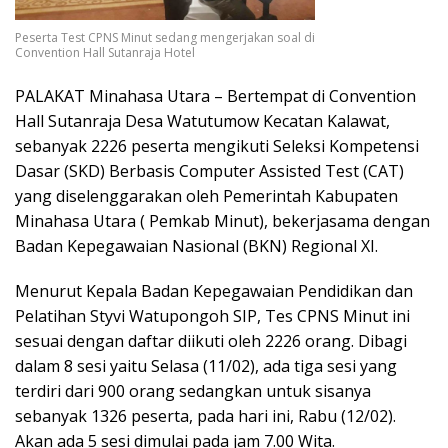
Peserta Test CPNS Minut sedang mengerjakan soal di
Convention Hall Sutanraja Hotel
PALAKAT Minahasa Utara – Bertempat di Convention
Hall Sutanraja Desa Watutumow Kecatan Kalawat,
sebanyak 2226 peserta mengikuti Seleksi Kompetensi
Dasar (SKD) Berbasis Computer Assisted Test (CAT)
yang diselenggarakan oleh Pemerintah Kabupaten
Minahasa Utara ( Pemkab Minut), bekerjasama dengan
Badan Kepegawaian Nasional (BKN) Regional XI.
Menurut Kepala Badan Kepegawaian Pendidikan dan
Pelatihan Styvi Watupongoh SIP, Tes CPNS Minut ini
sesuai dengan daftar diikuti oleh 2226 orang. Dibagi
dalam 8 sesi yaitu Selasa (11/02), ada tiga sesi yang
terdiri dari 900 orang sedangkan untuk sisanya
sebanyak 1326 peserta, pada hari ini, Rabu (12/02).
Akan ada 5 sesi dimulai pada jam 7.00 Wita.