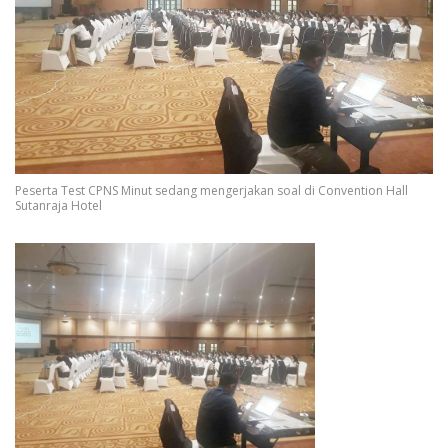
Peserta Test CPNS Minut sedang mengerjakan soal di Convention Hall
Sutanraja Hotel