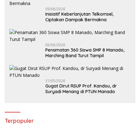
09/06/2026
Inisiatif Keberlanjutan Telkomsel,
Ciptakan Dampak Bermakna
06/06/2026
Penamatan 360 Siswa SMP 8 Manado,
Marching Band Turut Tampil
31/05/2026
Gugat Dirut RSUP Prof. Kandou, dr
Suryadi Menang di PTUN Manado
Terpopuler