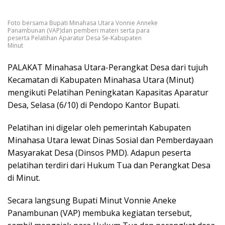
Foto bersama Bupati Minahasa Utara Vonnie Anneke
Panambunan (VAP)dan pemberi materi serta para
peserta Pelatihan Aparatur Desa Se-Kabupaten
Minut
PALAKAT Minahasa Utara-Perangkat Desa dari tujuh
Kecamatan di Kabupaten Minahasa Utara (Minut)
mengikuti Pelatihan Peningkatan Kapasitas Aparatur
Desa, Selasa (6/10) di Pendopo Kantor Bupati.
Pelatihan ini digelar oleh pemerintah Kabupaten
Minahasa Utara lewat Dinas Sosial dan Pemberdayaan
Masyarakat Desa (Dinsos PMD). Adapun peserta
pelatihan terdiri dari Hukum Tua dan Perangkat Desa
di Minut.
Secara langsung Bupati Minut Vonnie Aneke
Panambunan (VAP) membuka kegiatan tersebut,