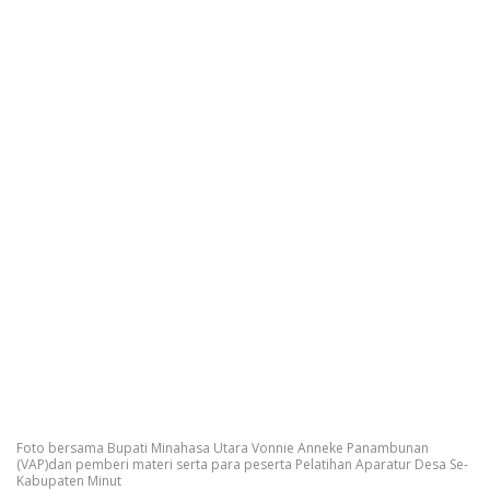
Foto bersama Bupati Minahasa Utara Vonnie Anneke Panambunan
(VAP)dan pemberi materi serta para peserta Pelatihan Aparatur Desa Se-
Kabupaten Minut