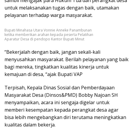
sambil mengajak para Hukum Tua dan perangkat desa
untuk melaksanakan tugas dengan baik, utamakan
pelayanan terhadap warga masyarakat.
Bupati Minahasa Utara Vonnie Anneke Panambunan
ketika memberikan arahan kepada peserta Pelatihan
Aparatur Desa di pendopo Kantor Bupati Minut
“Bekerjalah dengan baik, jangan sekali-kali
menyusahkan masyarakat. Berilah pelayanan yang baik
bagi mereka, tingkatkan kualitas kinerja untuk
kemajuan di desa, “ajak Bupati VAP
Terpisah, Kepala Dinas Sosial dan Pemberdayaan
Masyarakat Desa (Dinsos&PMD) Bobby Najoan SH
menyampaikan, acara ini sengaja digelar untuk
memberi kesempatan kepada perangkat desa agar
bisa lebih mengebangkan diri terutama meningkatkan
kualitas dalam bekerja.