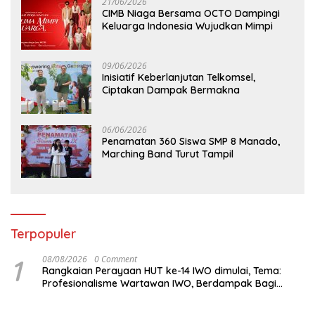
21/06/2026
CIMB Niaga Bersama OCTO Dampingi
Keluarga Indonesia Wujudkan Mimpi
09/06/2026
Inisiatif Keberlanjutan Telkomsel,
Ciptakan Dampak Bermakna
06/06/2026
Penamatan 360 Siswa SMP 8 Manado,
Marching Band Turut Tampil
Terpopuler
1
08/08/2026
0 Comment
Rangkaian Perayaan HUT ke-14 IWO dimulai, Tema:
Profesionalisme Wartawan IWO, Berdampak Bagi
Kebaikan Bangsa