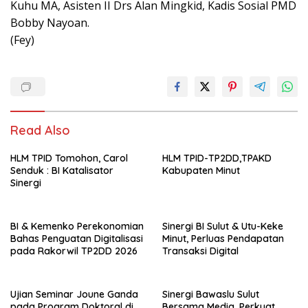
Kuhu MA, Asisten II Drs Alan Mingkid, Kadis Sosial PMD
Bobby Nayoan.
(Fey)
Read Also
HLM TPID Tomohon, Carol
HLM TPID-TP2DD,TPAKD
Senduk : BI Katalisator
Kabupaten Minut
Sinergi
BI & Kemenko Perekonomian
Sinergi BI Sulut & Utu-Keke
Bahas Penguatan Digitalisasi
Minut, Perluas Pendapatan
pada Rakorwil TP2DD 2026
Transaksi Digital
Ujian Seminar Joune Ganda
Sinergi Bawaslu Sulut
pada Program Doktoral di
Bersama Media, Perkuat