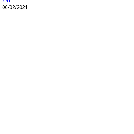
red_
06/02/2021