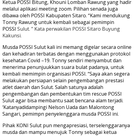
Ketua POSSI Bitung, Khouni Lomban Rawung yang hadir
melalui aplikasi meeting zoom. Pilihan senada juga
dibawa oleh POSSI Kabupaten Sitaro. “Kami mendukung
Tonny Rawung untuk kembali sebagai pemimpin
POSSI
S
ulut. ” Kata perwakilan POSSI Sitaro Buyung
Kakunsi.
Musda POSSI Sulut kali ini memang digelar secara online
dan kehadiran terbatas dengan menggunakan protokol
kesehatan Covid –19. Tonny sendiri menyambut dan
menerima penunjuukkan suara bulat padanya, untuk
kembali memimpin organisasi POSSI. “Saya akan segera
melakukan persiapan selain pengembangan prestasi
atlet daerah dan Sulut. Salah satunya adalah
pengembangan dan pembentukan tim rescue POSSI
Sulut agar bisa membantu saat bencana alam terjadi.
‘Katanyadidampingi Nelson Uada dan Malontong
Sangari, pemimpn penyelenggara musda POSSI ini.
Pihak KONI Sulut pun mengapresiasi, terselenggaranya
musda dan mampu menujuk Tonny sebagai ketua