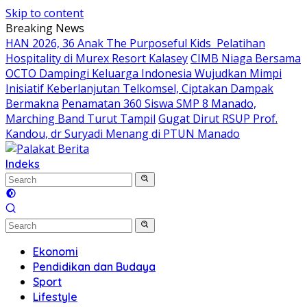
Skip to content
Breaking News
HAN 2026, 36 Anak The Purposeful Kids Pelatihan
Hospitality di Murex Resort Kalasey
CIMB Niaga Bersama
OCTO Dampingi Keluarga Indonesia Wujudkan Mimpi
Inisiatif Keberlanjutan Telkomsel, Ciptakan Dampak
Bermakna
Penamatan 360 Siswa SMP 8 Manado,
Marching Band Turut Tampil
Gugat Dirut RSUP Prof.
Kandou, dr Suryadi Menang di PTUN Manado
Indeks
Ekonomi
Pendidikan dan Budaya
Sport
Lifestyle