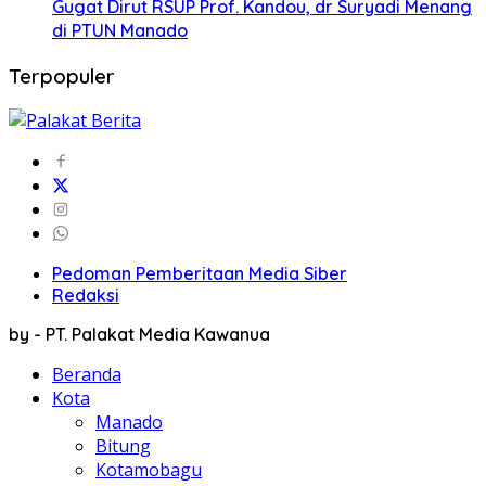
Gugat Dirut RSUP Prof. Kandou, dr Suryadi Menang
di PTUN Manado
Terpopuler
Pedoman Pemberitaan Media Siber
Redaksi
by - PT. Palakat Media Kawanua
Beranda
Kota
Manado
Bitung
Kotamobagu