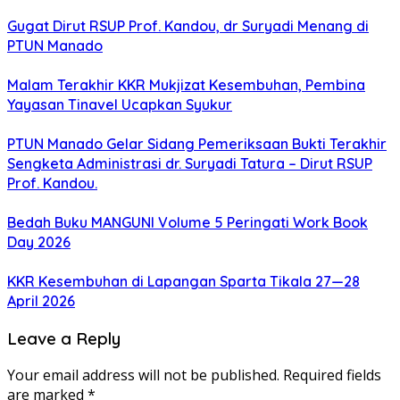
Gugat Dirut RSUP Prof. Kandou, dr Suryadi Menang di
PTUN Manado
Malam Terakhir KKR Mukjizat Kesembuhan, Pembina
Yayasan Tinavel Ucapkan Syukur
PTUN Manado Gelar Sidang Pemeriksaan Bukti Terakhir
Sengketa Administrasi dr. Suryadi Tatura – Dirut RSUP
Prof. Kandou.
Bedah Buku MANGUNI Volume 5 Peringati Work Book
Day 2026
KKR Kesembuhan di Lapangan Sparta Tikala 27—28
April 2026
Leave a Reply
Your email address will not be published.
Required fields
are marked
*