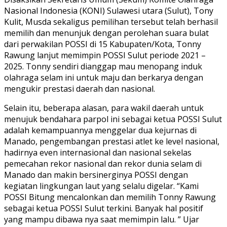
Nasional Indonesia (KONI) Sulawesi utara (Sulut), Tony
Kulit, Musda sekaligus pemilihan tersebut telah berhasil
memilih dan menunjuk dengan perolehan suara bulat
dari perwakilan POSSI di 15 Kabupaten/Kota, Tonny
Rawung lanjut memimpin POSSI Sulut periode 2021 –
2025. Tonny sendiri dianggap mau menopang induk
olahraga selam ini untuk maju dan berkarya dengan
mengukir prestasi daerah dan nasional.
Selain itu, beberapa alasan, para wakil daerah untuk
menujuk bendahara parpol ini sebagai ketua POSSI Sulut
adalah kemampuannya menggelar dua kejurnas di
Manado, pengembangan prestasi atlet ke level nasional,
hadirnya even internasional dan nasional sekelas
pemecahan rekor nasional dan rekor dunia selam di
Manado dan makin bersinerginya POSSI dengan
kegiatan lingkungan laut yang selalu digelar. “Kami
POSSI Bitung mencalonkan dan memilih Tonny Rawung
sebagai ketua POSSI Sulut terkini. Banyak hal positif
yang mampu dibawa nya saat memimpin lalu. ” Ujar