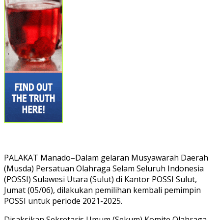
PALAKAT Manado–Dalam gelaran Musyawarah Daerah
(Musda) Persatuan Olahraga Selam Seluruh Indonesia
(POSSI) Sulawesi Utara (Sulut) di Kantor POSSI Sulut,
Jumat (05/06), dilakukan pemilihan kembali pemimpin
POSSI untuk periode 2021-2025.
Disaksikan Sekretaris Umum (Sekum) Komite Olahraga