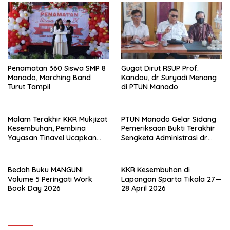
Penamatan 360 Siswa SMP 8
Gugat Dirut RSUP Prof.
Manado, Marching Band
Kandou, dr Suryadi Menang
Turut Tampil
di PTUN Manado
Malam Terakhir KKR Mukjizat
PTUN Manado Gelar Sidang
Kesembuhan, Pembina
Pemeriksaan Bukti Terakhir
Yayasan Tinavel Ucapkan
Sengketa Administrasi dr.
Syukur
Suryadi Tatura – Dirut RSUP
Prof. Kandou.
Bedah Buku MANGUNI
KKR Kesembuhan di
Volume 5 Peringati Work
Lapangan Sparta Tikala 27—
Book Day 2026
28 April 2026