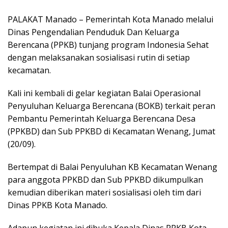
PALAKAT Manado – Pemerintah Kota Manado melalui
Dinas Pengendalian Penduduk Dan Keluarga
Berencana (PPKB) tunjang program Indonesia Sehat
dengan melaksanakan sosialisasi rutin di setiap
kecamatan.
Kali ini kembali di gelar kegiatan Balai Operasional
Penyuluhan Keluarga Berencana (BOKB) terkait peran
Pembantu Pemerintah Keluarga Berencana Desa
(PPKBD) dan Sub PPKBD di Kecamatan Wenang, Jumat
(20/09).
Bertempat di Balai Penyuluhan KB Kecamatan Wenang
para anggota PPKBD dan Sub PPKBD dikumpulkan
kemudian diberikan materi sosialisasi oleh tim dari
Dinas PPKB Kota Manado.
Adapun kegiatan ini dibuka Kepala Dinas PPKB Kota