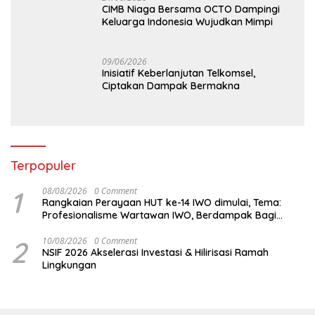
CIMB Niaga Bersama OCTO Dampingi
Keluarga Indonesia Wujudkan Mimpi
09/06/2026
Inisiatif Keberlanjutan Telkomsel,
Ciptakan Dampak Bermakna
Terpopuler
1
08/08/2026
0 Comment
Rangkaian Perayaan HUT ke-14 IWO dimulai, Tema:
Profesionalisme Wartawan IWO, Berdampak Bagi
Kebaikan Bangsa
2
10/08/2026
0 Comment
NSIF 2026 Akselerasi Investasi & Hilirisasi Ramah
Lingkungan