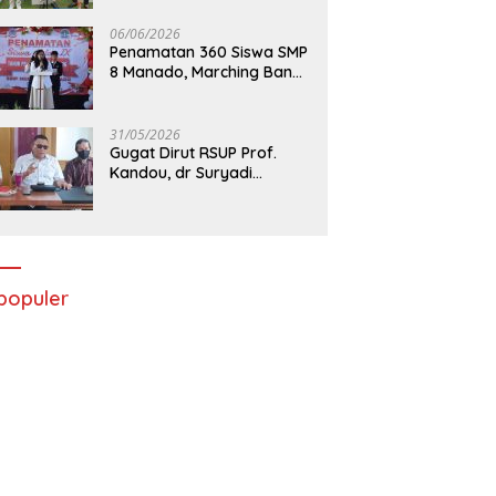
06/06/2026
Penamatan 360 Siswa SMP
8 Manado, Marching Band
Turut Tampil
31/05/2026
Gugat Dirut RSUP Prof.
Kandou, dr Suryadi
Menang di PTUN Manado
populer