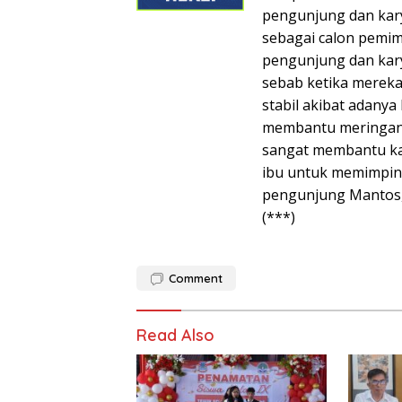
pengunjung dan kary
sebagai calon pemimp
pengunjung dan kar
sebab ketika mereka
stabil akibat adanya
membantu meringanka
sangat membantu ka
ibu untuk memimpin 
pengunjung Mantos, 
(***)
Comment
Read Also