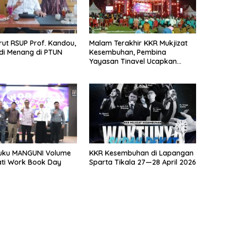
rut RSUP Prof. Kandou,
Malam Terakhir KKR Mukjizat
di Menang di PTUN
Kesembuhan, Pembina
Yayasan Tinavel Ucapkan
Syukur
uku MANGUNI Volume
KKR Kesembuhan di Lapangan
ati Work Book Day
Sparta Tikala 27—28 April 2026