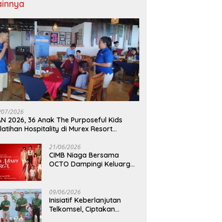
ainnya
/07/2026
N 2026, 36 Anak The Purposeful Kids
latihan Hospitality di Murex Resort
lasey
21/06/2026
CIMB Niaga Bersama
OCTO Dampingi Keluarga
Indonesia Wujudkan Mimpi
09/06/2026
Inisiatif Keberlanjutan
Telkomsel, Ciptakan
Dampak Bermakna