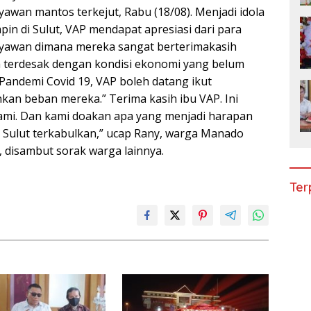
awan mantos terkejut, Rabu (18/08). Menjadi idola
in di Sulut, VAP mendapat apresiasi dari para
yawan dimana mereka sangat berterimakasih
 terdesak dengan kondisi ekonomi yang belum
 Pandemi Covid 19, VAP boleh datang ikut
n beban mereka.” Terima kasih ibu VAP. Ini
mi. Dan kami doakan apa yang menjadi harapan
Sulut terkabulkan,” ucap Rany, warga Manado
disambut sorak warga lainnya.
Ter