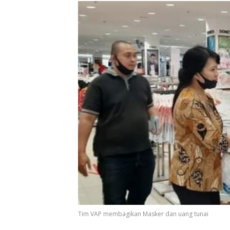
Tim VAP membagikan Masker dan uang tunai