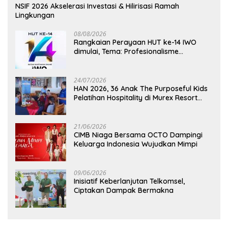
NSIF 2026 Akselerasi Investasi & Hilirisasi Ramah
Lingkungan
08/08/2026
Rangkaian Perayaan HUT ke-14 IWO
dimulai, Tema: Profesionalisme
Wartawan IWO, Berdampak Bagi
Kebaikan Bangsa
24/07/2026
HAN 2026, 36 Anak The Purposeful Kids
Pelatihan Hospitality di Murex Resort
Kalasey
21/06/2026
CIMB Niaga Bersama OCTO Dampingi
Keluarga Indonesia Wujudkan Mimpi
09/06/2026
Inisiatif Keberlanjutan Telkomsel,
Ciptakan Dampak Bermakna