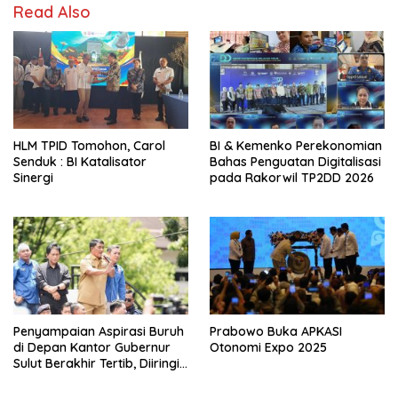
Read Also
HLM TPID Tomohon, Carol
BI & Kemenko Perekonomian
Senduk : BI Katalisator
Bahas Penguatan Digitalisasi
Sinergi
pada Rakorwil TP2DD 2026
Penyampaian Aspirasi Buruh
Prabowo Buka APKASI
di Depan Kantor Gubernur
Otonomi Expo 2025
Sulut Berakhir Tertib, Diiringi
Lagu Padamu Negeri