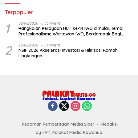
Terpopuler
1
08/08/2026
0 Comment
Rangkaian Perayaan HUT ke-14 IWO dimulai, Tema:
Profesionalisme Wartawan IWO, Berdampak Bagi
Kebaikan Bangsa
2
10/08/2026
0 Comment
NSIF 2026 Akselerasi Investasi & Hilirisasi Ramah
Lingkungan
Pedoman Pemberitaan Media Siber
Redaksi
by - PT. Palakat Media Kawanua