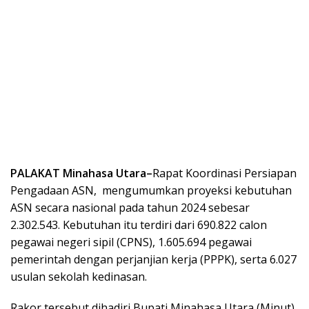
PALAKAT Minahasa Utara–
Rapat Koordinasi Persiapan
Pengadaan ASN, mengumumkan proyeksi kebutuhan
ASN secara nasional pada tahun 2024 sebesar
2.302.543. Kebutuhan itu terdiri dari 690.822 calon
pegawai negeri sipil (CPNS), 1.605.694 pegawai
pemerintah dengan perjanjian kerja (PPPK), serta 6.027
usulan sekolah kedinasan.
Rakor tersebut dihadiri Bupati Minahasa Utara (Minut)