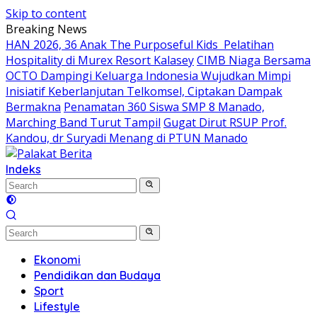
Skip to content
Breaking News
HAN 2026, 36 Anak The Purposeful Kids Pelatihan
Hospitality di Murex Resort Kalasey
CIMB Niaga Bersama
OCTO Dampingi Keluarga Indonesia Wujudkan Mimpi
Inisiatif Keberlanjutan Telkomsel, Ciptakan Dampak
Bermakna
Penamatan 360 Siswa SMP 8 Manado,
Marching Band Turut Tampil
Gugat Dirut RSUP Prof.
Kandou, dr Suryadi Menang di PTUN Manado
Indeks
Ekonomi
Pendidikan dan Budaya
Sport
Lifestyle