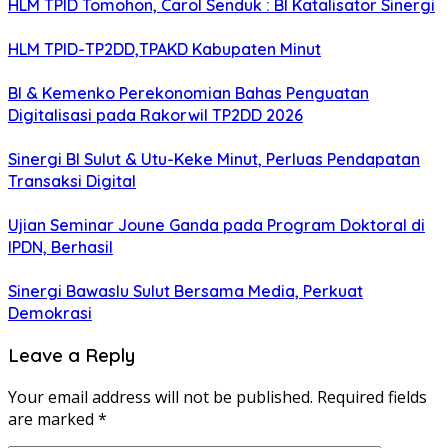
HLM TPID Tomohon, Carol Senduk : BI Katalisator Sinergi
HLM TPID-TP2DD,TPAKD Kabupaten Minut
BI & Kemenko Perekonomian Bahas Penguatan
Digitalisasi pada Rakorwil TP2DD 2026
Sinergi BI Sulut & Utu-Keke Minut, Perluas Pendapatan
Transaksi Digital
Ujian Seminar Joune Ganda pada Program Doktoral di
IPDN, Berhasil
Sinergi Bawaslu Sulut Bersama Media, Perkuat
Demokrasi
Leave a Reply
Your email address will not be published.
Required fields
are marked
*