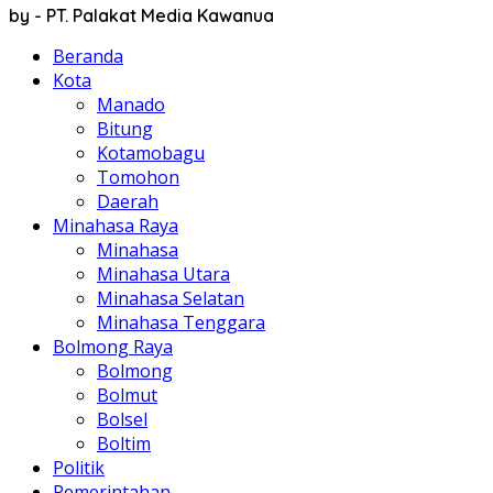
by - PT. Palakat Media Kawanua
Beranda
Kota
Manado
Bitung
Kotamobagu
Tomohon
Daerah
Minahasa Raya
Minahasa
Minahasa Utara
Minahasa Selatan
Minahasa Tenggara
Bolmong Raya
Bolmong
Bolmut
Bolsel
Boltim
Politik
Pemerintahan