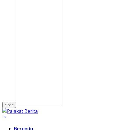
close
Beranda