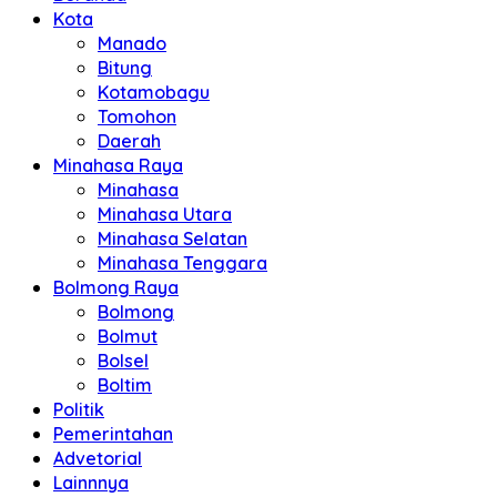
Kota
Manado
Bitung
Kotamobagu
Tomohon
Daerah
Minahasa Raya
Minahasa
Minahasa Utara
Minahasa Selatan
Minahasa Tenggara
Bolmong Raya
Bolmong
Bolmut
Bolsel
Boltim
Politik
Pemerintahan
Advetorial
Lainnnya