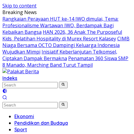
Skip to content
Breaking News
Rangkaian Perayaan HUT ke-14 IWO dimulai, Tema:
Profesionalisme Wartawan IWO, Berdampak Bagi
Kebaikan Bangsa
HAN 2026, 36 Anak The Purposeful
Kids Pelatihan Hospitality di Murex Resort Kalasey
CIMB
Niaga Bersama OCTO Dampingi Keluarga Indonesia
Wujudkan Mimpi
Inisiatif Keberlanjutan Telkomsel,
Ciptakan Dampak Bermakna
Penamatan 360 Siswa SMP
8 Manado, Marching Band Turut Tampil
Indeks
Ekonomi
Pendidikan dan Budaya
Sport