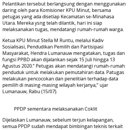
Pelantikan tersebut berlangsung dengan menggunakan
daring oleh para Komisioner KPU Minut, bersama
petugas yang ada disetiap Kecamatan se-Minahasa
Utara. Mereka ysng telah dilantik, hari ini siap
melaksanakan tugas, mendatangi rumah-rumah warga.
Ketua KPU Minut Stella M Runtu, melalui Kadiv
Sosialisasi, Pendudikan Pemilih dan Partisipasi
Masyarakat, Hendra Lumanauw mengatakan, tugas dan
fungsi PPBD akan dijalankan sejak 15 Juli hingga 13
Agustus 2020.” Petugas akan mendatangi rumah-rumah
penduduk untuk melakukan pemutahiran data. Patugas
melakukan pencocokan dan penelitian terhadap data
pemilih di masing-masing wilayah kerjanya,” ujar
Lumanauw, Rabu (15/07).
PPDP sementara melaksanakan Coklit
Dijelaskan Lumanauw, sebelum terjun kelapangan,
semua PPDP sudah mendapat bimbingan teknis terkait