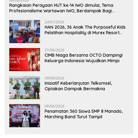
08/08/2026
Rangkaian Perayaan HUT ke-14 IWO dimulai, Tema:
Profesionalisme Wartawan IWO, Berdampak Bagi
Kebaikan Bangsa
24/07/2026
HAN 2026, 36 Anak The Purposeful Kids
Pelatihan Hospitality di Murex Resort
Kalasey
21/06/2026
CIMB Niaga Bersama OCTO Dampingi
Keluarga Indonesia Wujudkan Mimpi
09/06/2026
Inisiatif Keberlanjutan Telkomsel,
Ciptakan Dampak Bermakna
06/06/2026
Penamatan 360 Siswa SMP 8 Manado,
Marching Band Turut Tampil