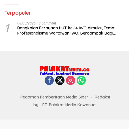
Terpopuler
1
08/08/2026
0 Comment
Rangkaian Perayaan HUT ke-14 IWO dimulai, Tema:
Profesionalisme Wartawan IWO, Berdampak Bagi
Kebaikan Bangsa
Pedoman Pemberitaan Media Siber
Redaksi
by - PT. Palakat Media Kawanua