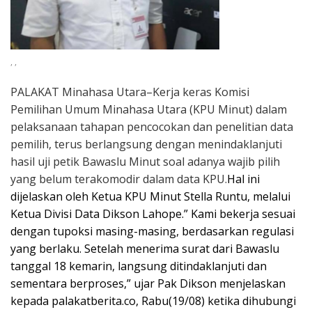
, ,
PALAKAT Minahasa Utara–Kerja keras Komisi
Pemilihan Umum Minahasa Utara (KPU Minut) dalam
pelaksanaan tahapan pencocokan dan penelitian data
pemilih, terus berlangsung dengan menindaklanjuti
hasil uji petik Bawaslu Minut soal adanya wajib pilih
yang belum terakomodir dalam data KPU.
Hal ini
dijelaskan oleh Ketua KPU Minut Stella Runtu, melalui
Ketua Divisi Data Dikson Lahope.” Kami bekerja sesuai
dengan tupoksi masing-masing, berdasarkan regulasi
yang berlaku. Setelah menerima surat dari Bawaslu
tanggal 18 kemarin, langsung ditindaklanjuti dan
sementara berproses,” ujar Pak Dikson menjelaskan
kepada palakatberita.co, Rabu(19/08) ketika dihubungi