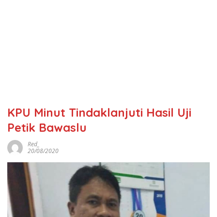
KPU Minut Tindaklanjuti Hasil Uji
Petik Bawaslu
Red_
20/08/2020