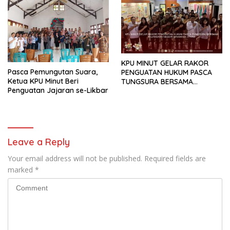
KPU MINUT GELAR RAKOR
Pasca Pemungutan Suara,
PENGUATAN HUKUM PASCA
Ketua KPU Minut Beri
TUNGSURA BERSAMA
Penguatan Jajaran se-Likbar
KEJAKSAAN NEGERI
MINAHASA UTARA
Leave a Reply
Your email address will not be published.
Required fields are
marked
*