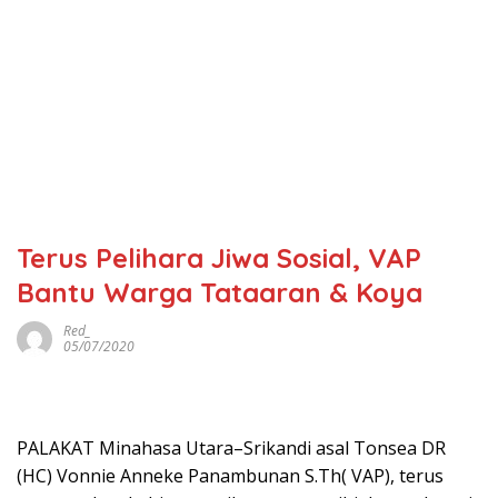
Terus Pelihara Jiwa Sosial, VAP
Bantu Warga Tataaran & Koya
Red_
05/07/2020
PALAKAT Minahasa Utara–Srikandi asal Tonsea DR
(HC) Vonnie Anneke Panambunan S.Th( VAP), terus