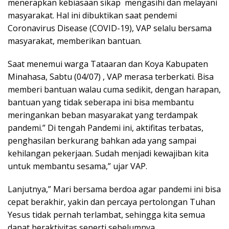
menerapkan kebiasaan sikap mengasihi dan melayani
masyarakat. Hal ini dibuktikan saat pendemi
Coronavirus Disease (COVID-19), VAP selalu bersama
masyarakat, memberikan bantuan.
Saat menemui warga Tataaran dan Koya Kabupaten
Minahasa, Sabtu (04/07) , VAP merasa terberkati. Bisa
memberi bantuan walau cuma sedikit, dengan harapan,
bantuan yang tidak seberapa ini bisa membantu
meringankan beban masyarakat yang terdampak
pandemi.” Di tengah Pandemi ini, aktifitas terbatas,
penghasilan berkurang bahkan ada yang sampai
kehilangan pekerjaan. Sudah menjadi kewajiban kita
untuk membantu sesama,” ujar VAP.
Lanjutnya,” Mari bersama berdoa agar pandemi ini bisa
cepat berakhir, yakin dan percaya pertolongan Tuhan
Yesus tidak pernah terlambat, sehingga kita semua
dapat beraktivitas seperti sebelumnya.